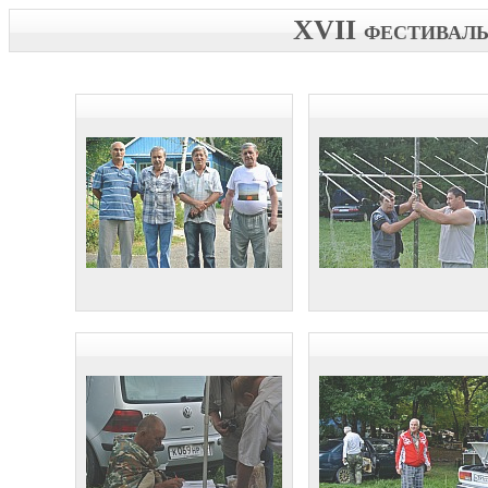
XVII фестиваль