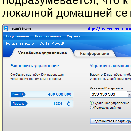
локалной домашней се