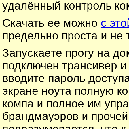
удалённый контроль ко
Скачать ее можно
с это
предельно проста и не 
Запускаете прогу на до
подключен трансивер и 
вводите пароль доступа
экране ноута полную к
компа и полное им упр
брандмауэров и прочей 
подразумевается, что к