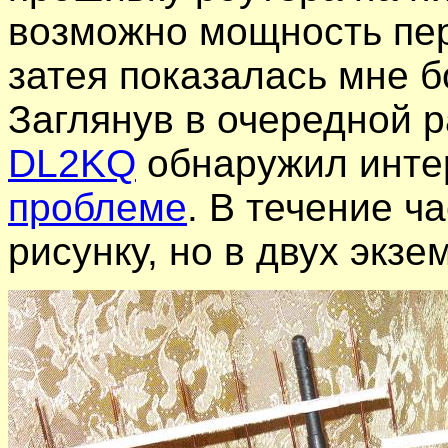
возможно мощность пер
затея показалась мне 
Заглянув в очередной 
DL2KQ
обнаружил инт
проблеме
. В течение ч
рисунку, но в двух экзе