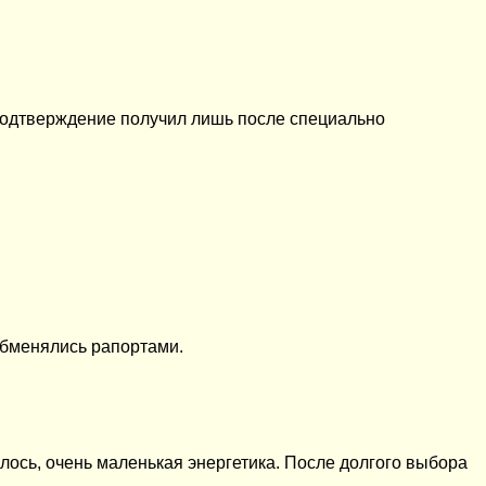
о подтверждение получил лишь после специально
 обменялись рапортами.
лось, очень маленькая энергетика. После долгого выбора