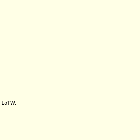
з LoTW.