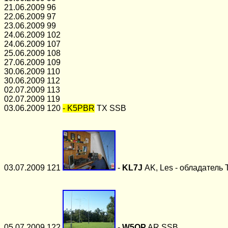
21.06.2009 96
22.06.2009 97
23.06.2009 99
24.06.2009 102
24.06.2009 107
25.06.2009 108
27.06.2009 109
30.06.2009 110
30.06.2009 112
02.07.2009 113
02.07.2009 119
03.06.2009 120
- K5PBR
TX SSB
03.07.2009 121
-
KL7J
AK, Les -
обладатель 
05.07.2009 122
-
W5QP
AR SSB.