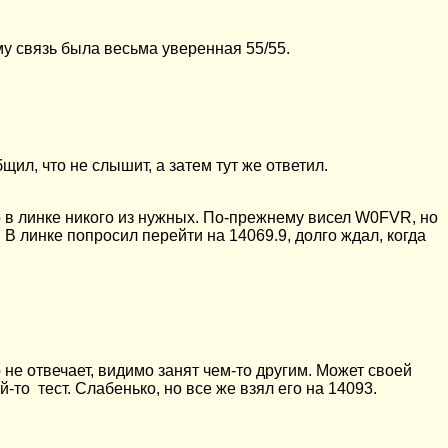
у связь была весьма уверенная 55/55.
ил, что не слышит, а затем тут же ответил.
 в линке никого из нужных. По-прежнему висел W0FVR, но
В линке попросил перейти на 14069.9, долго ждал, когда
 не отвечает, видимо занят чем-то другим. Может своей
й-то тест. Слабенько, но все же взял его на 14093.