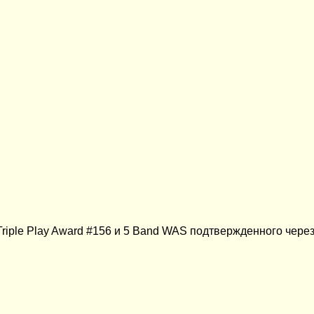
Triple Play Award #156 и 5 Band WAS подтвержденного чере