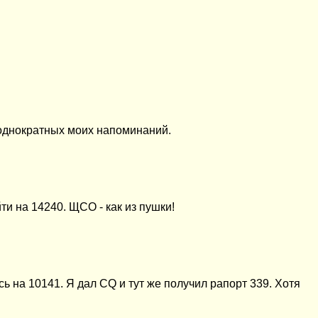
однократных моих напоминаний.
ти на 14240. ЩСО - как из пушки!
ь на 10141. Я дал CQ и тут же получил рапорт 339. Хотя