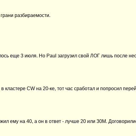
 грани разбираемости.
лось еще 3 июля. Но
Paul
загрузил свой ЛОГ лишь после не
 в кластере CW на 20-ке, тот час сработал и попросил перей
л ему на 40, а он в ответ - лучше 20 или 30М. Договорилис