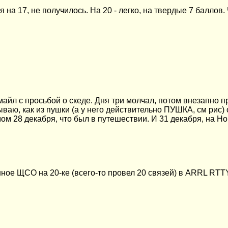
на 17, не получилось. На 20 - легко, на твердые 7 баллов
айл с просьбой о скеде. Дня три молчал, потом внезапно пр
ываю, как из пушки (а у него действительно ПУШКА, см рис)
м 28 декабря, что был в путешествии. И 31 декабря, на Н
ое ЩСО на 20-ке (всего-то провел 20 связей) в
ARRL RTTY