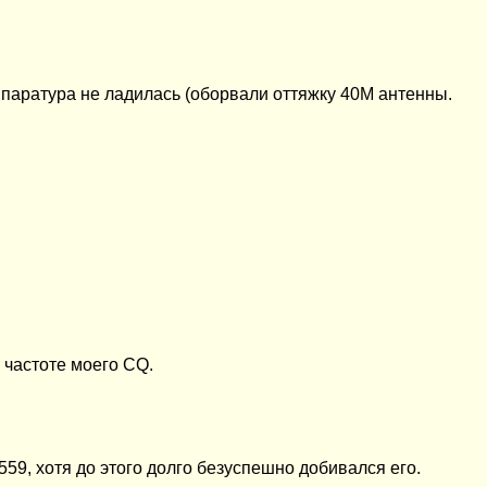
 аппаратура не ладилась (оборвали оттяжку 40М антенны.
 частоте моего CQ.
59, хотя до этого долго безуспешно добивался его.