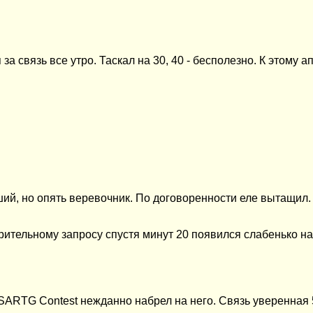
за связь все утро. Таскал на 30, 40 - бесполезно. К этому
ий, но опять веревочник. По договоренности еле вытащил.
ительному запросу спустя минут 20 появился слабенько на
е SARTG
Contest
нежданно набрел на него. Связь уверенная 5