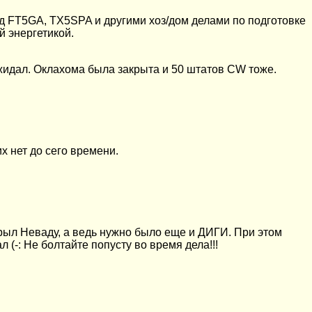
ед FT5GA, TX5SPA и другими хоз/дом делами по подготовке
й энергетикой.
ожидал. Оклахома была закрыта и 50 штатов CW тоже.
 нет до сего времени.
акрыл Неваду, а ведь нужно было еще и ДИГИ. При этом
 (-: Не болтайте попусту во время дела!!!